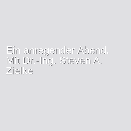
Ein anregender Abend.
Mit Dr.-Ing. Steven A.
Zielke