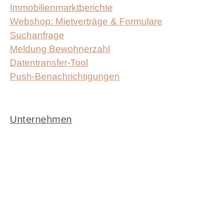
Immobilien­markt­berichte
Webshop: Mietverträge & Formulare
Suchanfrage
Meldung Bewohnerzahl
Datentransfer-Tool
Push-Benachrichtigungen
Unternehmen
Überblick Unternehmen
Team
Karriere
Meinungen
Engagement
Veranstaltungen