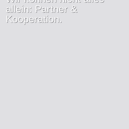
allein: Partner &
Kooperation.