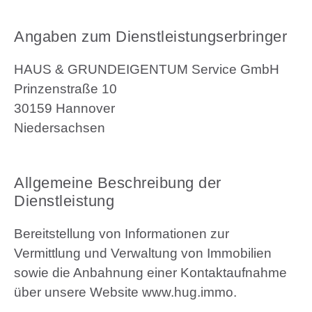
Angaben zum Dienstleistungserbringer
HAUS & GRUNDEIGENTUM Service GmbH
Prinzenstraße 10
30159 Hannover
Niedersachsen
Allgemeine Beschreibung der
Dienstleistung
Bereitstellung von Informationen zur
Vermittlung und Verwaltung von Immobilien
sowie die Anbahnung einer Kontaktaufnahme
über unsere Website www.hug.immo.