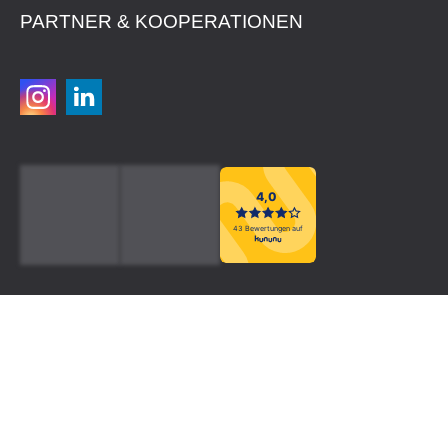
PARTNER & KOOPERATIONEN
4,0
43 Bewertungen auf
Kontakt
Impressum
AGB
Datenschutz
Datenschutzeinstellungen
Barrierefreiheit