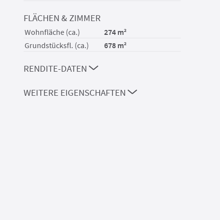
FLÄCHEN & ZIMMER
Wohnfläche (ca.)
274 m²
Grundstücksfl. (ca.)
678 m²
RENDITE-DATEN
WEITERE EIGENSCHAFTEN