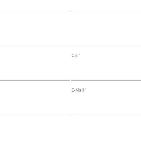
Ort
*
E-Mail
*