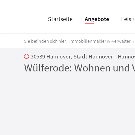
Startseite
Angebote
Leis
Immobilienmakler & -verwalter
30539 Hannover, Stadt Hannover - Hanno
Wülferode: Wohnen und Ve