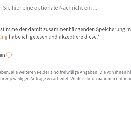
und stimme der damit zusammenhängenden Speicherung 
ung
habe ich gelesen und akzeptiere diese.*
ken
gaben, alle weiteren Felder sind freiwillige Angaben. Die von Ihne
r jeweiligen Anfrage verarbeitet. Weitere Informationen entneh