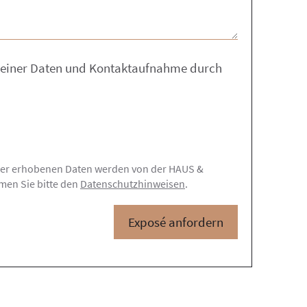
meiner Daten und Kontaktaufnahme durch
n hier erhobenen Daten werden von der HAUS &
men Sie bitte den
Datenschutzhinweisen
.
Exposé anfordern