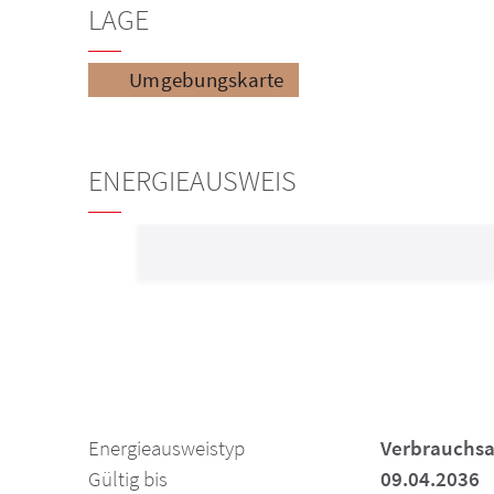
LAGE
Umgebungskarte
ENERGIEAUSWEIS
Energieausweistyp
Verbrauchs
Gültig bis
09.04.2036