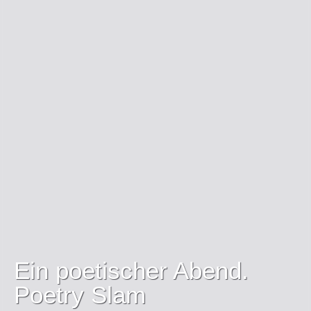
Ein poetischer Abend.
Poetry Slam