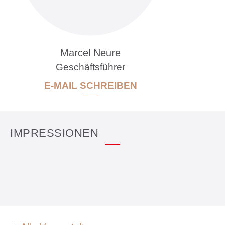
M
rc
l N
r
Geschäftsführer
E-MAIL SCHREIBEN
IMPRESSIONEN