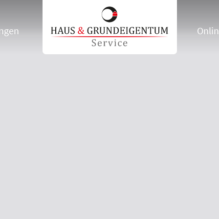
ungen
Onlin